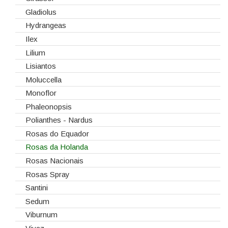
Gladiolus
Hydrangeas
Ilex
Lilium
Lisiantos
Moluccella
Monoflor
Phaleonopsis
Polianthes - Nardus
Rosas do Equador
Rosas da Holanda
Rosas Nacionais
Rosas Spray
Santini
Sedum
Viburnum