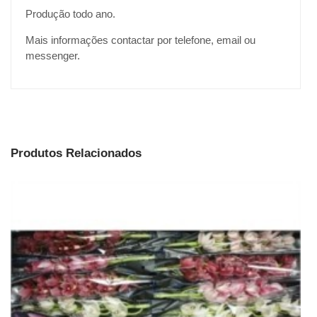
Produção todo ano.
Mais informações contactar por telefone, email ou
messenger.
Produtos Relacionados