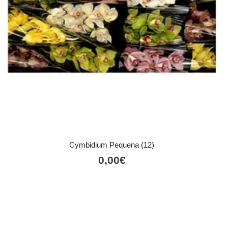
Cymbidium Pequena (12)
0,00
€