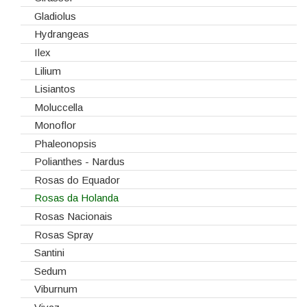
Gladiolus
Hydrangeas
Ilex
Lilium
Lisiantos
Moluccella
Monoflor
Phaleonopsis
Polianthes - Nardus
Rosas do Equador
Rosas da Holanda
Rosas Nacionais
Rosas Spray
Santini
Sedum
Viburnum