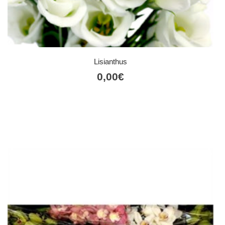
Lisianthus
0,00
€