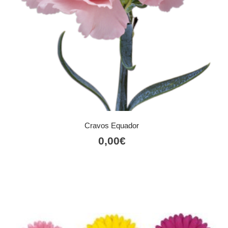
Cravos Equador
0,00
€