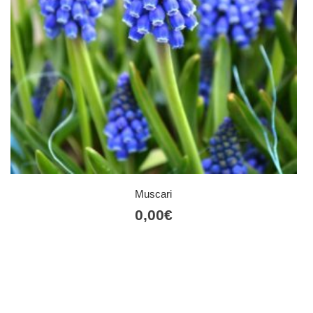
Muscari
0,00
€