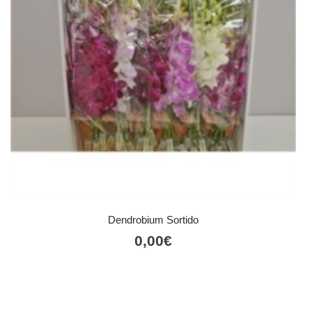
Dendrobium Sortido
0,00
€