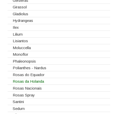
Gerberas
Girassol
Gladiolus
Hydrangeas
Ilex
Lilium
Lisiantos
Moluccella
Monoflor
Phaleonopsis
Polianthes - Nardus
Rosas do Equador
Rosas da Holanda
Rosas Nacionais
Rosas Spray
Santini
Sedum