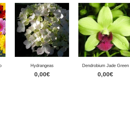
o
Hydrangeas
Dendrobium Jade Green
0,00
€
0,00
€