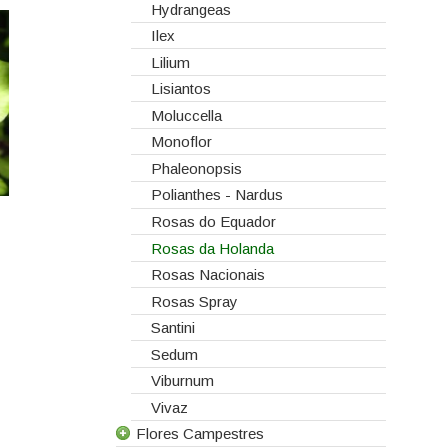
Hydrangeas
Ilex
Lilium
Lisiantos
Moluccella
Monoflor
Phaleonopsis
Polianthes - Nardus
Rosas do Equador
Rosas da Holanda
Rosas Nacionais
Rosas Spray
Santini
Sedum
Viburnum
Vivaz
Flores Campestres