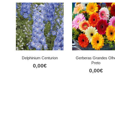
Delphinium Centurion
Gerberas Grandes Olh
Preto
0,00
€
0,00
€