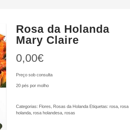
Rosa da Holanda
Mary Claire
0,00
€
Preço sob consulta
20 pés por molho
Categorias:
Flores
,
Rosas da Holanda
Etiquetas:
rosa
,
rosa
holanda
,
rosa holandesa
,
rosas