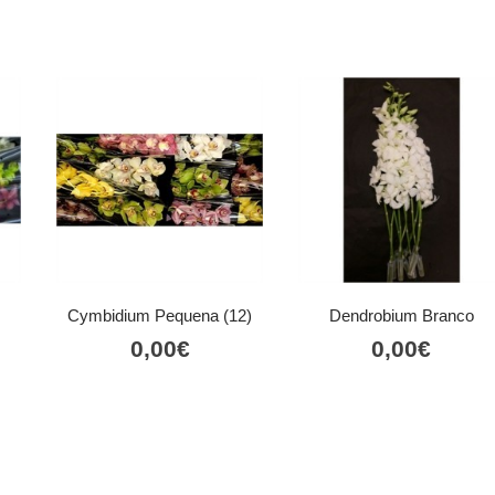
Cymbidium Pequena (12)
Dendrobium Branco
0,00
€
0,00
€