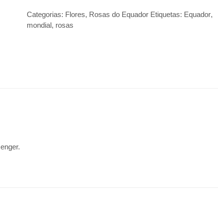
Categorias:
Flores
,
Rosas do Equador
Etiquetas:
Equador
,
mondial
,
rosas
senger.