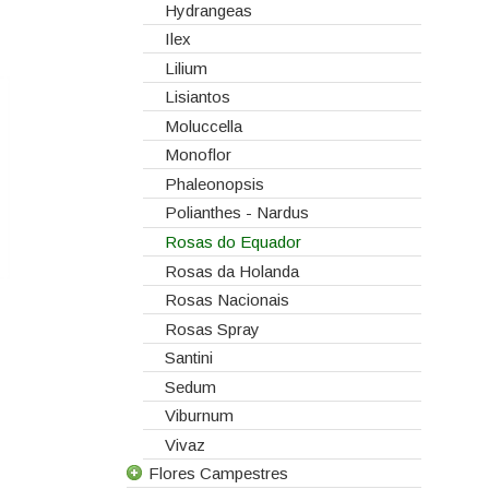
Hydrangeas
Ilex
Lilium
Lisiantos
Moluccella
Monoflor
Phaleonopsis
Polianthes - Nardus
Rosas do Equador
Rosas da Holanda
Rosas Nacionais
Rosas Spray
Santini
Sedum
Viburnum
Vivaz
Flores Campestres