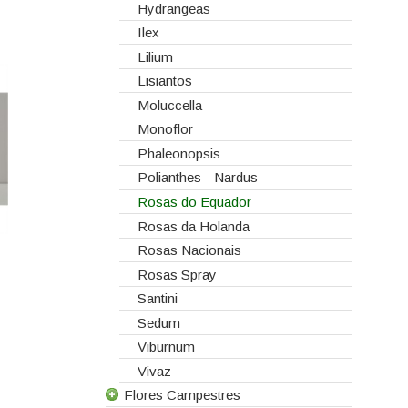
Hydrangeas
Ilex
Lilium
Lisiantos
Moluccella
Monoflor
Phaleonopsis
Polianthes - Nardus
Rosas do Equador
Rosas da Holanda
Rosas Nacionais
Rosas Spray
Santini
Sedum
Viburnum
Vivaz
Flores Campestres