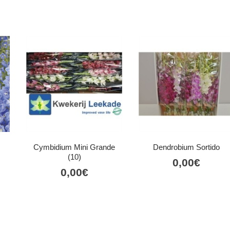
Cymbidium Mini Grande
Dendrobium Sortido
(10)
0,00
€
0,00
€