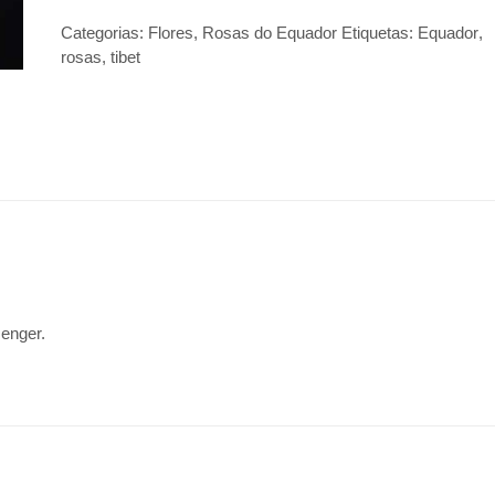
Categorias:
Flores
,
Rosas do Equador
Etiquetas:
Equador
,
rosas
,
tibet
senger.