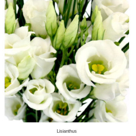
Lisianthus