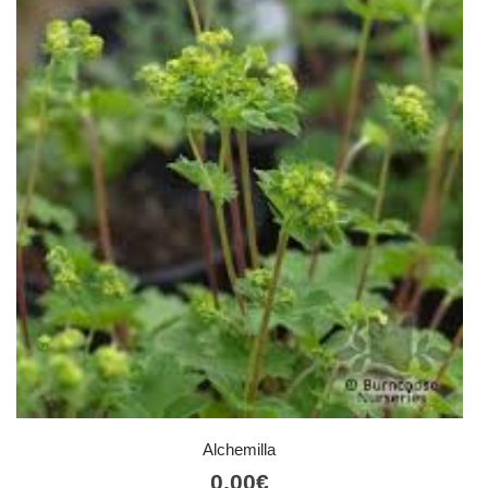
Alchemilla
0,00
€