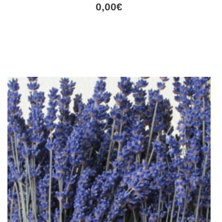
0,00
€