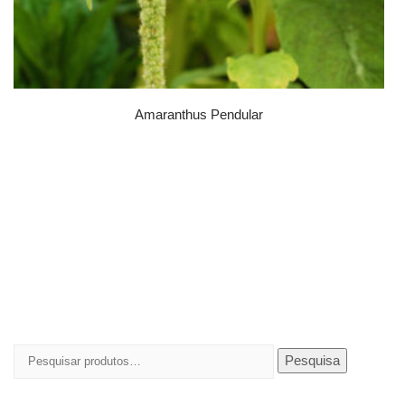
Amaranthus Pendular
Pesquisar
Pesquisa
por: