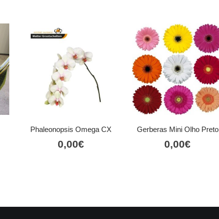
Phaleonopsis Omega CX
Gerberas Mini Olho Preto
0,00
€
0,00
€