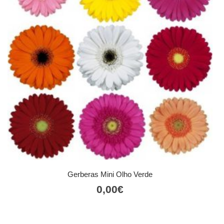
Gerberas Mini Olho Verde
0,00
€