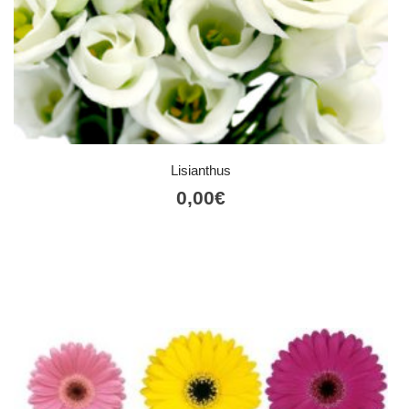
Lisianthus
0,00
€