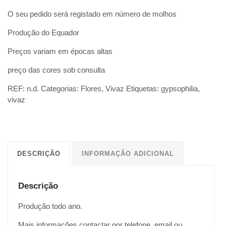
O seu pedido será registado em número de molhos
Produção do Equador
Preços variam em épocas altas
preço das cores sob consulta
REF:
n.d.
Categorias:
Flores
,
Vivaz
Etiquetas:
gypsophilia
,
vivaz
DESCRIÇÃO
INFORMAÇÃO ADICIONAL
Descrição
Produção todo ano.
Mais informações contactar por telefone, email ou