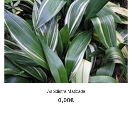
Aspidistra Matizada
0,00
€