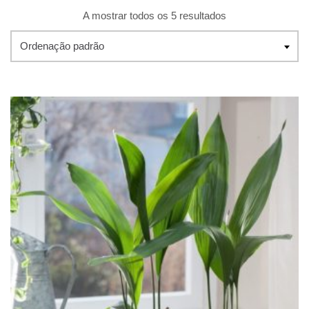
A mostrar todos os 5 resultados
Ordenação padrão