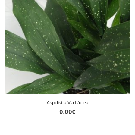
Aspidistra Via Láctea
0,00
€