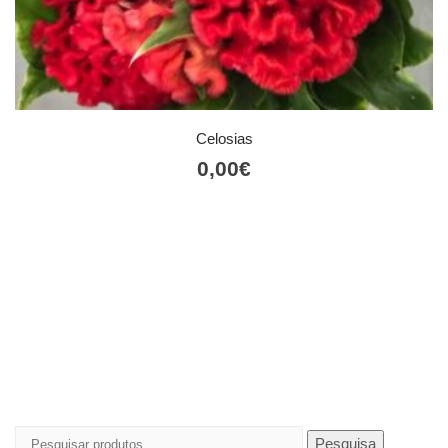
Celosias
0,00
€
Pesquisar
Pesquisa