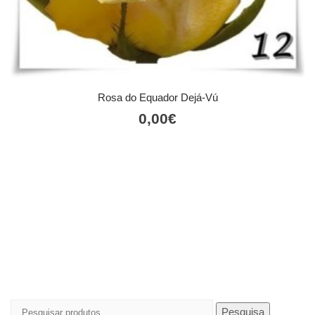
Rosa do Equador Dejá-Vú
0,00
€
Pesquisar
Pesquisa