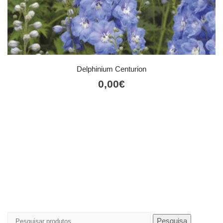
Delphinium Centurion
0,00
€
Pesquisar
Pesquisa