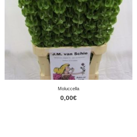
Moluccella
0,00
€