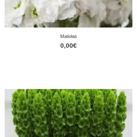
Matiolas
0,00
€