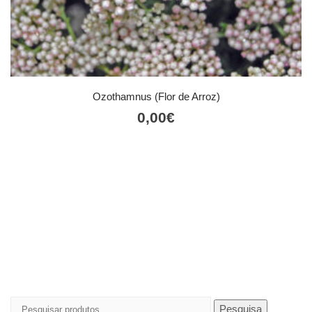
Ozothamnus (Flor de Arroz)
0,00
€
Pesquisar
Pesquisa