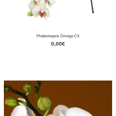
Phaleonopsis Omega CX
0,00
€