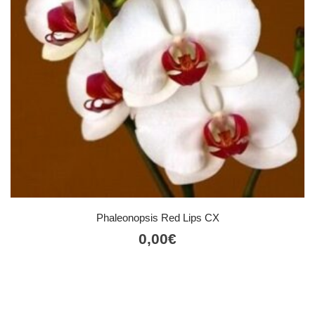
Phaleonopsis Red Lips CX
0,00
€