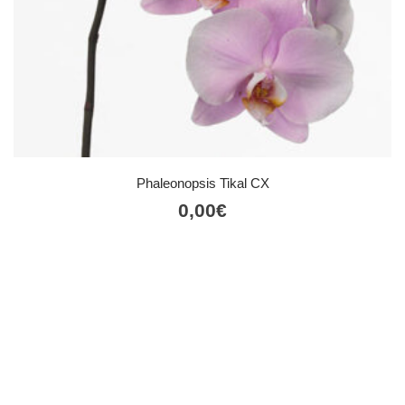
Phaleonopsis Tikal CX
0,00
€