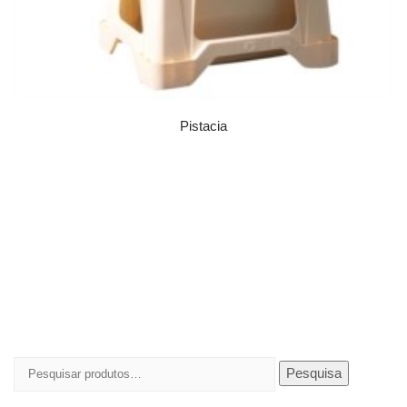
Pistacia
Pesquisar
Pesquisa
por: