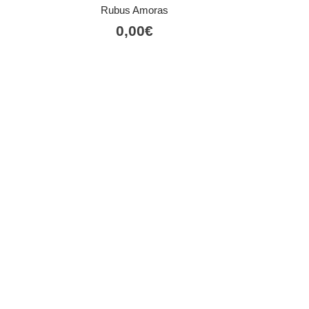
Rubus Amoras
0,00
€