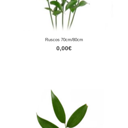
Ruscos 70cm/80cm
0,00
€