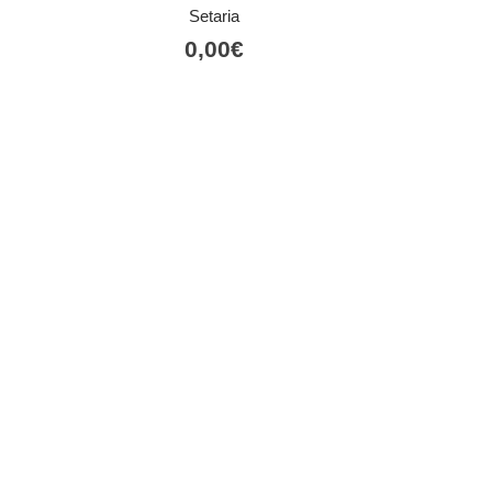
Setaria
0,00
€