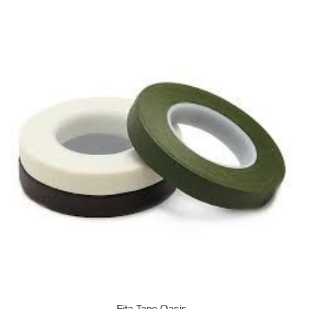
Fita Tape Oasis