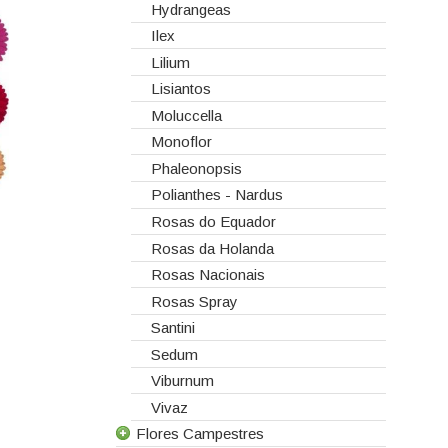
Hydrangeas
Ilex
Lilium
Lisiantos
Moluccella
Monoflor
Phaleonopsis
Polianthes - Nardus
Rosas do Equador
e
Rosas da Holanda
Rosas Nacionais
Rosas Spray
Santini
Sedum
Viburnum
Vivaz
Flores Campestres