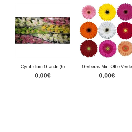
Cymbidium Grande (6)
Gerberas Mini Olho Verd
0,00
€
0,00
€