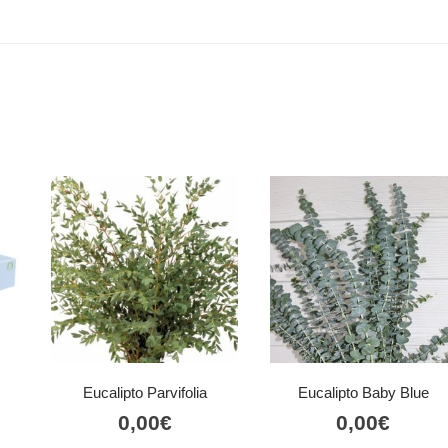
Eucalipto Parvifolia
Eucalipto Baby Blue
0,00
€
0,00
€