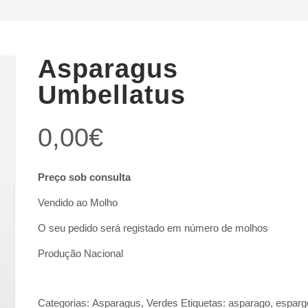
Asparagus
Umbellatus
0,00
€
Preço sob consulta
Vendido ao Molho
O seu pedido será registado em número de molhos
Produção Nacional
Categorias:
Asparagus
,
Verdes
Etiquetas:
asparago
,
esparg