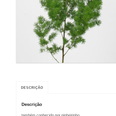
DESCRIÇÃO
Descrição
também conhecido por pinheirinho