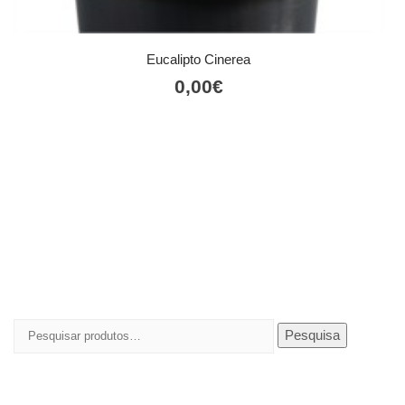
Eucalipto Cinerea
0,00
€
Pesquisar
Pesquisa
por: