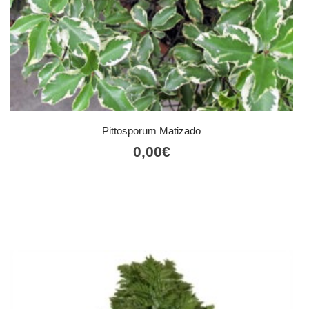
Pittosporum Matizado
0,00
€