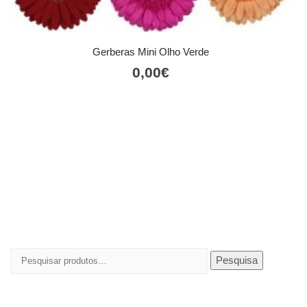
Gerberas Mini Olho Verde
0,00
€
Pesquisar
Pesquisa
por: