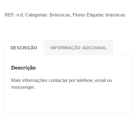
REF:
n.d.
Categorias:
Brássicas
,
Flores
Etiqueta:
brássicas
DESCRIÇÃO
INFORMAÇÃO ADICIONAL
Descrição
Mais informações contactar por telefone, email ou
messenger.