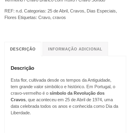
REF:
n.d.
Categorias:
25 de Abril
,
Cravos
,
Dias Especiais
,
Flores
Etiquetas:
Cravo
,
cravos
DESCRIÇÃO
INFORMAÇÃO ADICIONAL
Descrição
Esta flor, cultivada desde os tempos da Antiguidade,
tem grande valor simbólico e histórico. Em Portugal, o
cravo-vermelho é o
símbolo da Revolução dos
Cravos
, que aconteceu em 25 de Abril de 1974, uma
data celebrada todos os anos e conhecida como Dia da
Liberdade.