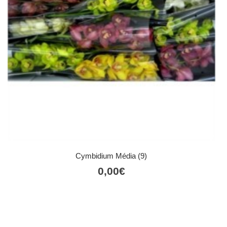
Cymbidium Média (9)
0,00
€