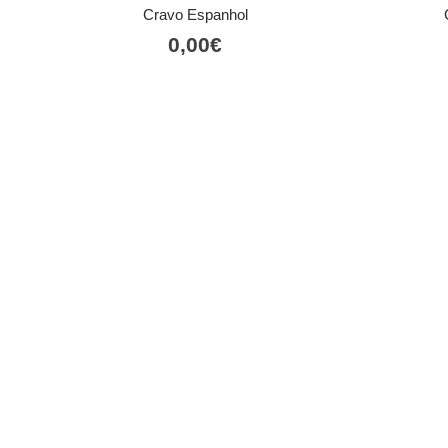
Cravo Espanhol
0,00
€