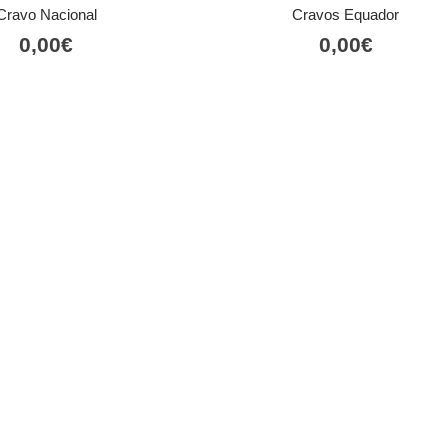
Cravo Nacional
Cravos Equador
0,00
€
0,00
€