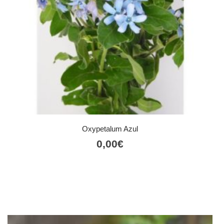
Oxypetalum Azul
0,00
€