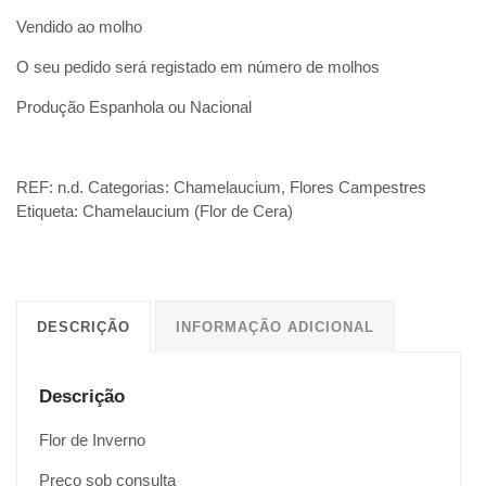
Vendido ao molho
O seu pedido será registado em número de molhos
Produção Espanhola ou Nacional
REF:
n.d.
Categorias:
Chamelaucium
,
Flores Campestres
Etiqueta:
Chamelaucium (Flor de Cera)
DESCRIÇÃO
INFORMAÇÃO ADICIONAL
Descrição
Flor de Inverno
Preço sob consulta