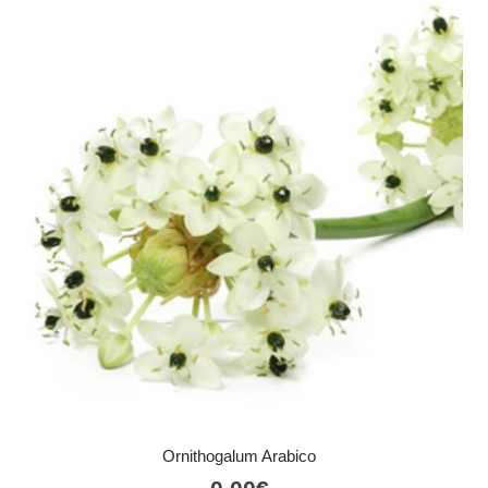
Ornithogalum Arabico