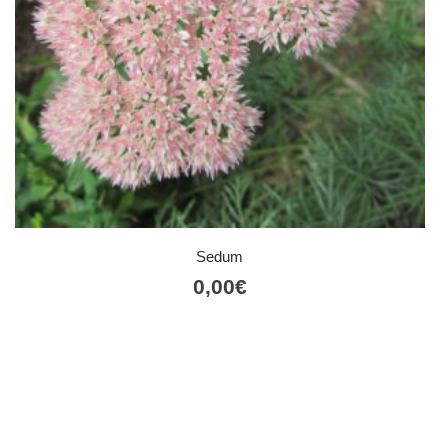
Sedum
0,00
€