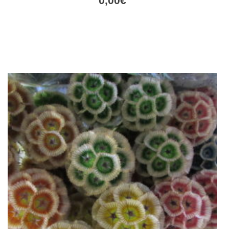
0,00
€