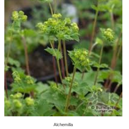
Alchemilla