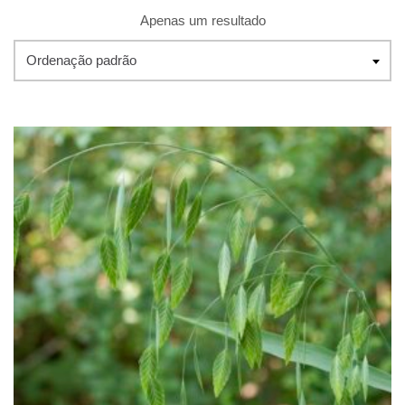
Apenas um resultado
Ordenação padrão