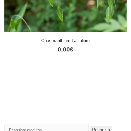
Chasmanthium Latifolium
0,00
€
Pesquisar
Pesquisa