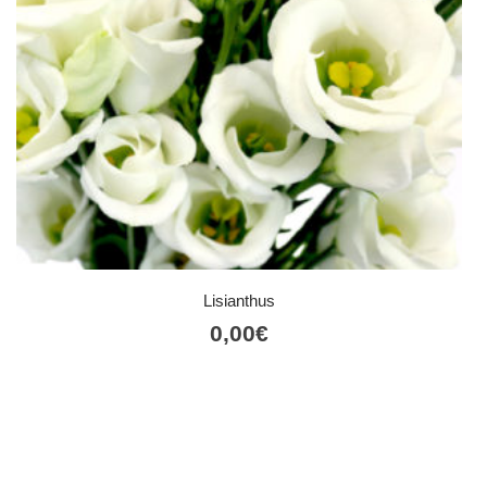
Lisianthus
0,00
€