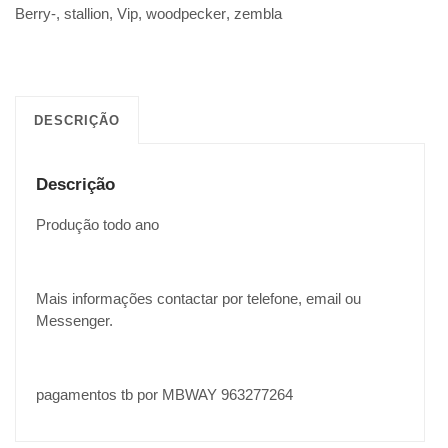
Berry-
,
stallion
,
Vip
,
woodpecker
,
zembla
DESCRIÇÃO
Descrição
Produção todo ano
Mais informações contactar por telefone, email ou
Messenger.
pagamentos tb por MBWAY 963277264