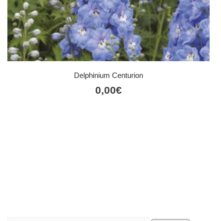
Delphinium Centurion
0,00
€