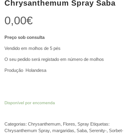
Chrysanthemum Spray Saba
0,00
€
Preço sob consulta
Vendido em molhos de 5 pés
O seu pedido será registado em número de molhos
Produção Holandesa
Disponível por encomenda
Categorias:
Chrysanthemum
,
Flores
,
Spray
Etiquetas:
Chrysanthemum Spray
,
margaridas
,
Saba
,
Serenity-
,
Sorbet-