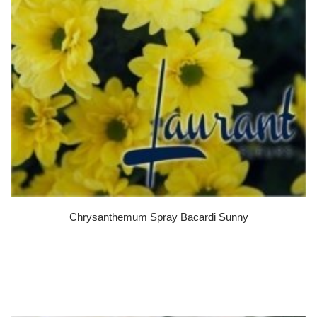
Chrysanthemum Spray Bacardi Sunny