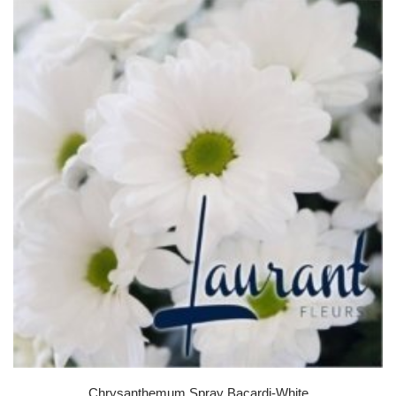
Chrysanthemum Spray Bacardi-White