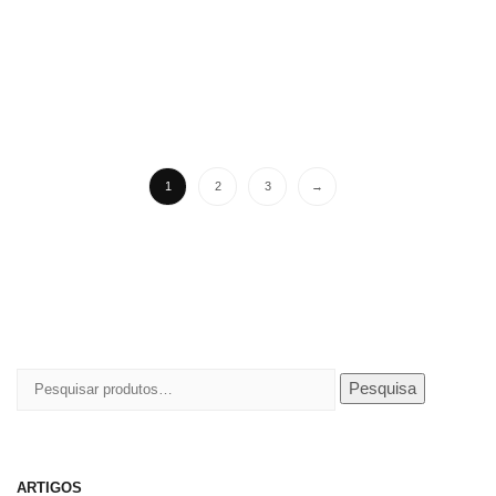
1
2
3
→
Pesquisar
Pesquisa
por:
ARTIGOS