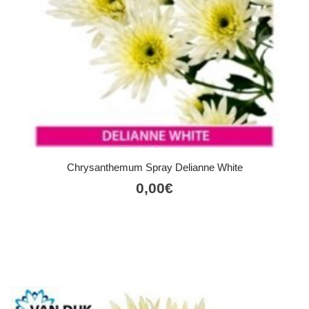
Chrysanthemum Spray Delianne White
0,00
€