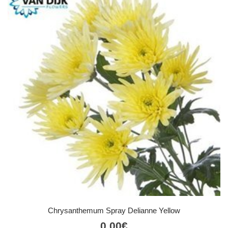
Chrysanthemum Spray Delianne Yellow
0,00
€