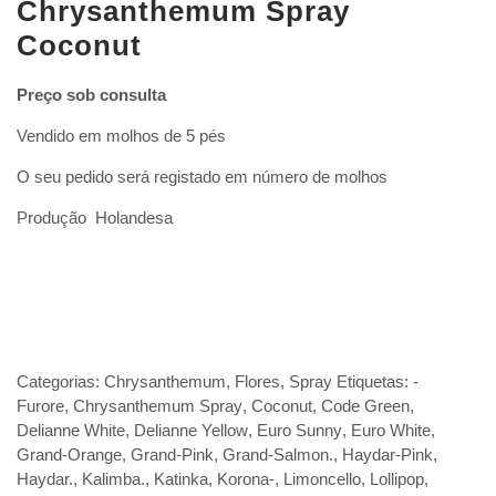
Chrysanthemum Spray
Coconut
Preço sob consulta
Vendido em molhos de 5 pés
O seu pedido será registado em número de molhos
Produção Holandesa
Categorias:
Chrysanthemum
,
Flores
,
Spray
Etiquetas:
-
Furore
,
Chrysanthemum Spray
,
Coconut
,
Code Green
,
Delianne White
,
Delianne Yellow
,
Euro Sunny
,
Euro White
,
Grand-Orange
,
Grand-Pink
,
Grand-Salmon.
,
Haydar-Pink
,
Haydar.
,
Kalimba.
,
Katinka
,
Korona-
,
Limoncello
,
Lollipop
,