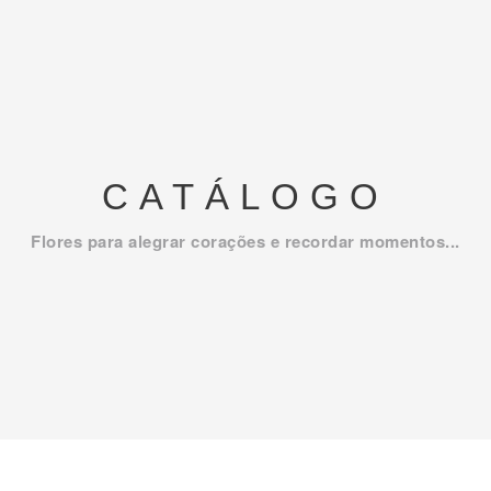
CATÁLOGO
Flores para alegrar corações e recordar momentos...