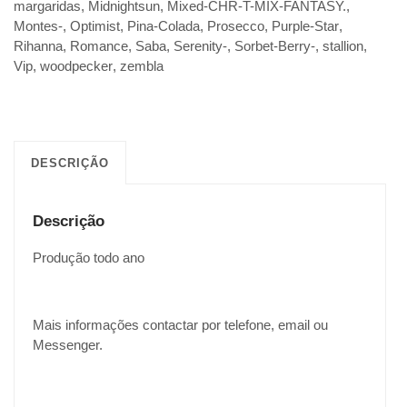
margaridas
,
Midnightsun
,
Mixed-CHR-T-MIX-FANTASY.
,
Montes-
,
Optimist
,
Pina-Colada
,
Prosecco
,
Purple-Star
,
Rihanna
,
Romance
,
Saba
,
Serenity-
,
Sorbet-Berry-
,
stallion
,
Vip
,
woodpecker
,
zembla
DESCRIÇÃO
Descrição
Produção todo ano
Mais informações contactar por telefone, email ou
Messenger.