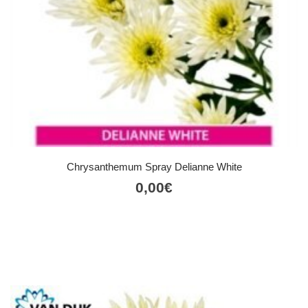
Chrysanthemum Spray Delianne White
0,00
€