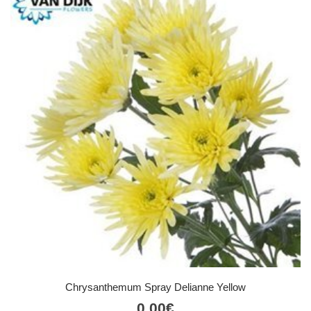
Chrysanthemum Spray Delianne Yellow
0,00
€