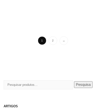
1
2
→
Pesquisar
Pesquisa
por:
ARTIGOS