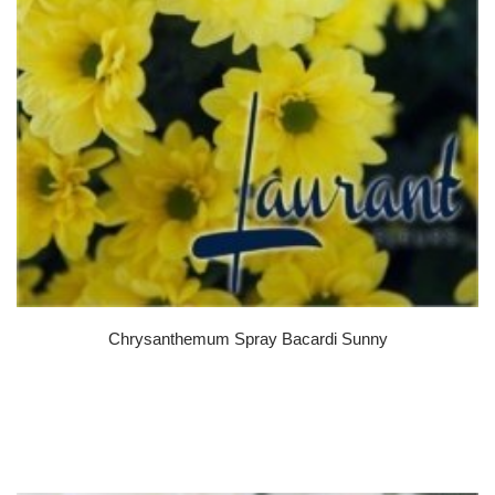
Chrysanthemum Spray Bacardi Sunny