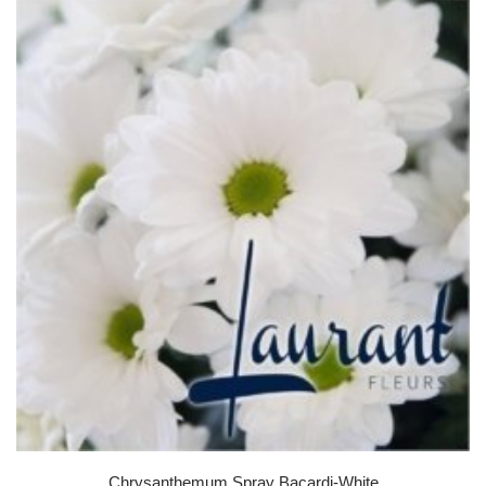
Chrysanthemum Spray Bacardi-White