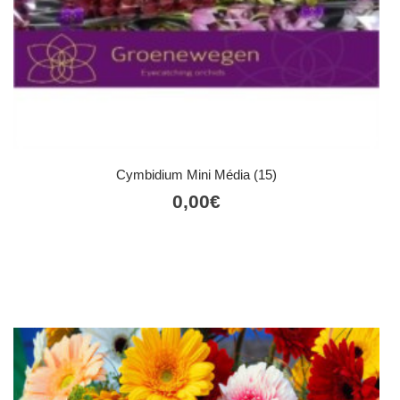
Cymbidium Mini Média (15)
0,00
€