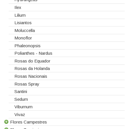
Ilex
Lilium
Lisiantos
Moluccella
Monoflor
Phaleonopsis
Polianthes - Nardus
Rosas do Equador
Rosas da Holanda
Rosas Nacionais
Rosas Spray
Santini
Sedum
Viburnum
Vivaz
Flores Campestres