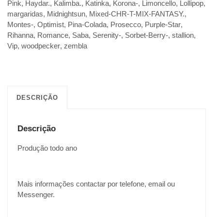
Pink
,
Haydar.
,
Kalimba.
,
Katinka
,
Korona-
,
Limoncello
,
Lollipop
,
margaridas
,
Midnightsun
,
Mixed-CHR-T-MIX-FANTASY.
,
Montes-
,
Optimist
,
Pina-Colada
,
Prosecco
,
Purple-Star
,
Rihanna
,
Romance
,
Saba
,
Serenity-
,
Sorbet-Berry-
,
stallion
,
Vip
,
woodpecker
,
zembla
DESCRIÇÃO
Descrição
Produção todo ano
Mais informações contactar por telefone, email ou
Messenger.