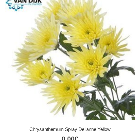
Chrysanthemum Spray Delianne Yellow
0,00
€