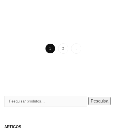
1
2
→
Pesquisar
Pesquisa
por:
ARTIGOS