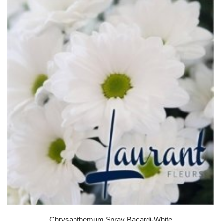
Chrysanthemum Spray Bacardi-White