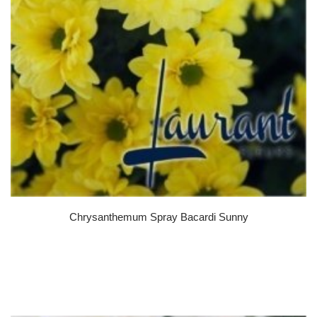
Chrysanthemum Spray Bacardi Sunny