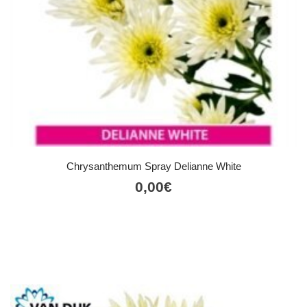
Chrysanthemum Spray Delianne White
0,00
€