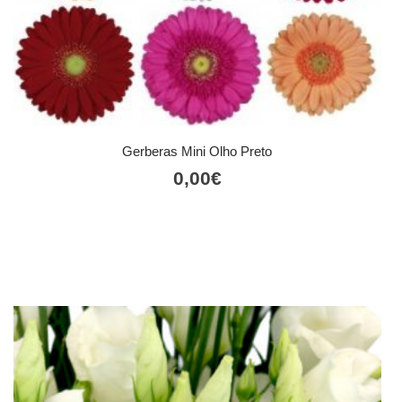
Gerberas Mini Olho Preto
0,00
€