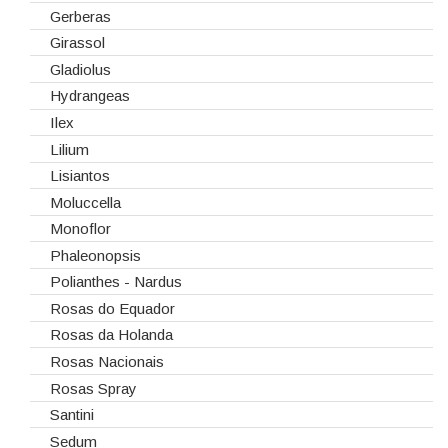
Gerberas
Girassol
Gladiolus
Hydrangeas
Ilex
Lilium
Lisiantos
Moluccella
Monoflor
Phaleonopsis
Polianthes - Nardus
Rosas do Equador
Rosas da Holanda
Rosas Nacionais
Rosas Spray
Santini
Sedum