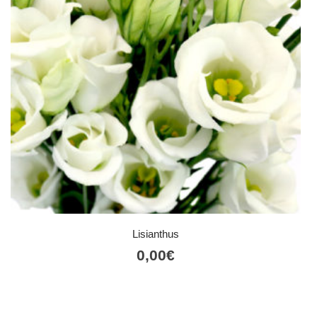
Lisianthus
0,00
€