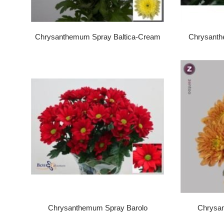
Chrysanthemum Spray Baltica-Cream
Chrysanth
Chrysanthemum Spray Barolo
Chrysan