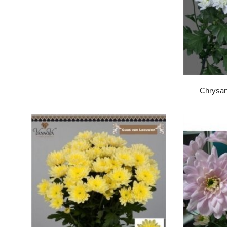
Chrysan