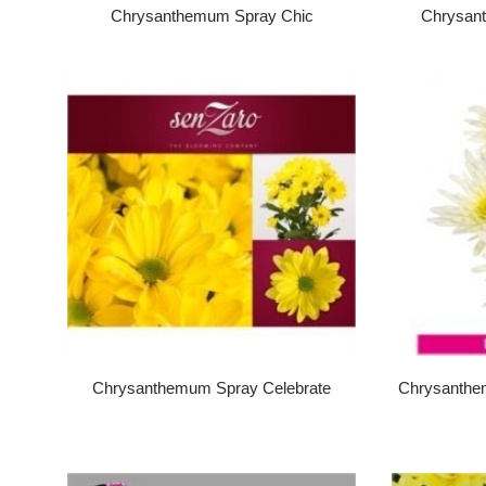
Chrysanthemum Spray Chic
Chrysan
Chrysanthemum Spray Celebrate
Chrysanthe