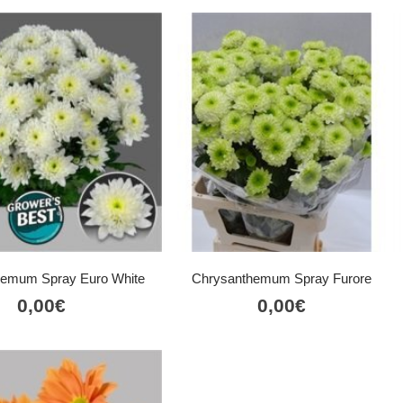
hemum Spray Euro White
Chrysanthemum Spray Furore
0,00
€
0,00
€