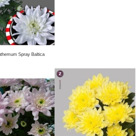
themum Spray Baltica