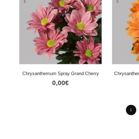
Chrysanthemum Spray Grand Cherry
Chrysanthe
0,00
€
1