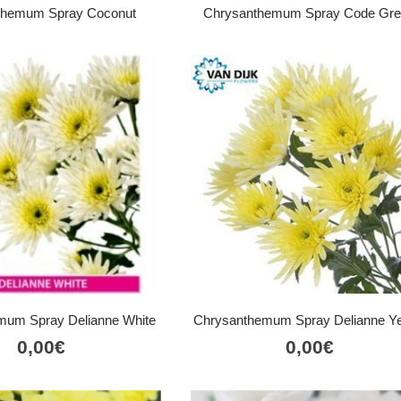
themum Spray Coconut
Chrysanthemum Spray Code Gr
mum Spray Delianne White
Chrysanthemum Spray Delianne Ye
0,00
€
0,00
€