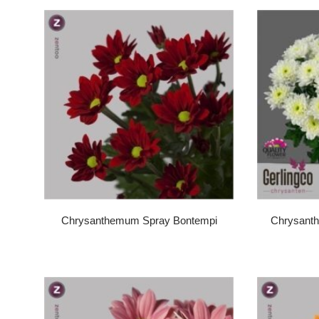
Chrysanthemum Spray Bontempi
Chrysant