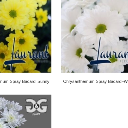
mum Spray Bacardi Sunny
Chrysanthemum Spray Bacardi-Wh