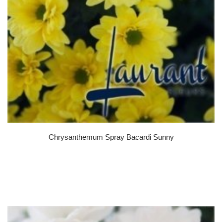
Chrysanthemum Spray Bacardi Sunny