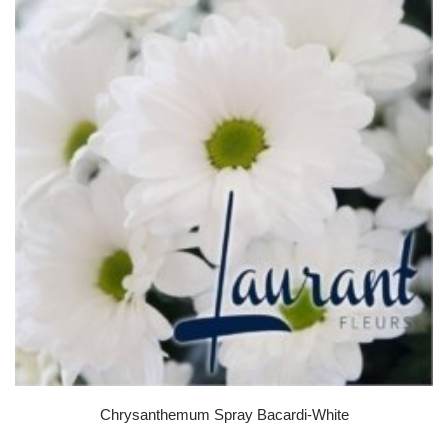
Chrysanthemum Spray Bacardi-White