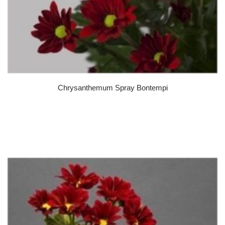
Chrysanthemum Spray Bontempi