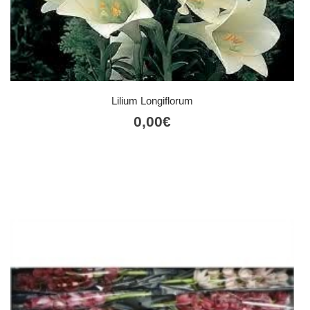
Lilium Longiflorum
0,00
€