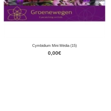
Cymbidium Mini Média (15)
0,00
€