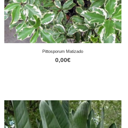
Pittosporum Matizado
0,00
€