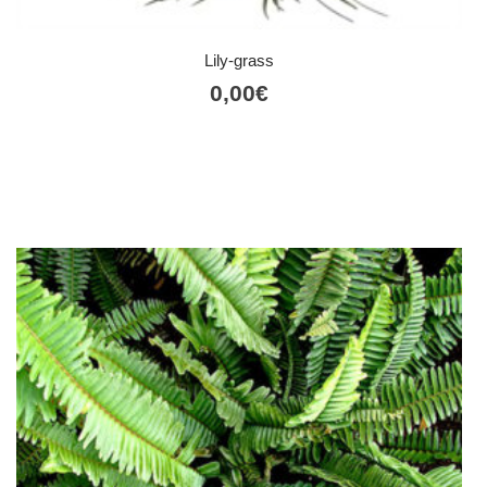
Lily-grass
0,00
€