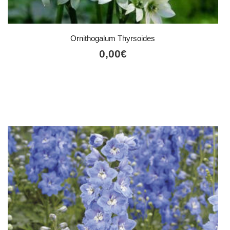
Ornithogalum Thyrsoides
0,00
€