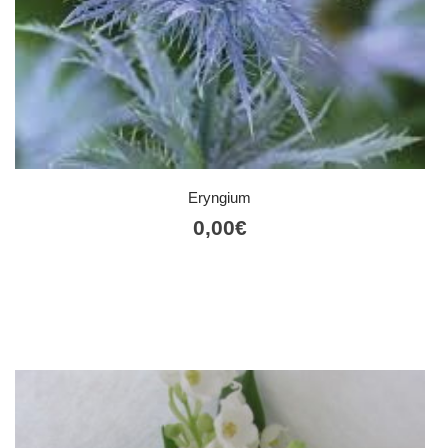
Eryngium
0,00
€