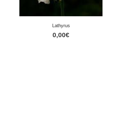
Lathyrus
0,00
€