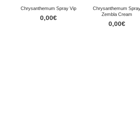
Chrysanthemum Spray Vip
Chrysanthemum Spra
Zembla Cream
0,00
€
0,00
€