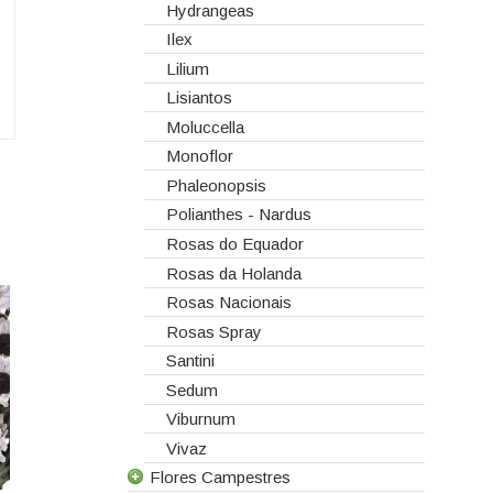
Hydrangeas
Ilex
Lilium
Lisiantos
Moluccella
Monoflor
Phaleonopsis
Polianthes - Nardus
Rosas do Equador
Rosas da Holanda
Rosas Nacionais
Rosas Spray
Santini
Sedum
Viburnum
Vivaz
Flores Campestres