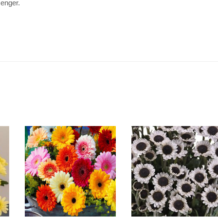
senger.