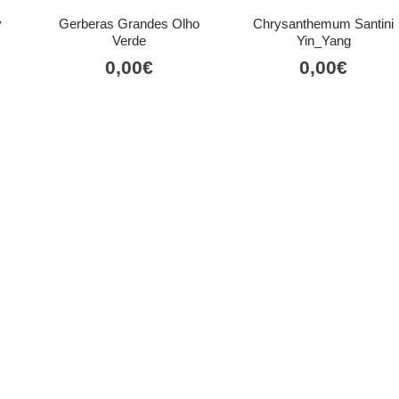
y
Gerberas Grandes Olho
Chrysanthemum Santini
Verde
Yin_Yang
0,00
€
0,00
€