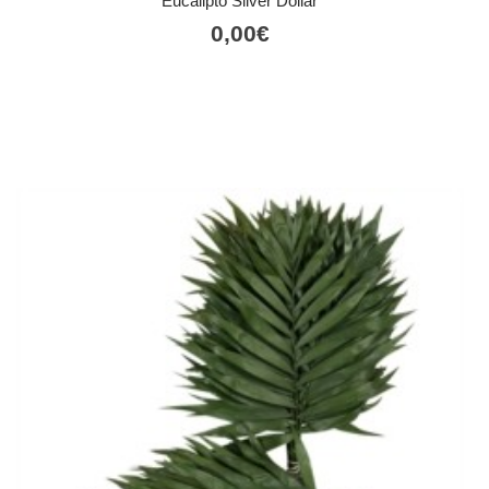
Eucalipto Silver Dollar
0,00
€