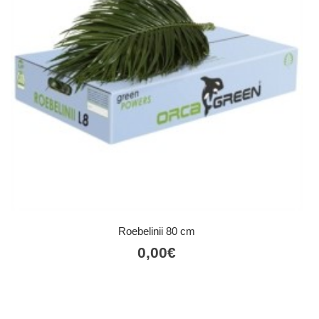
Roebelinii 80 cm
0,00
€