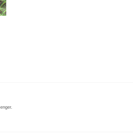
senger.