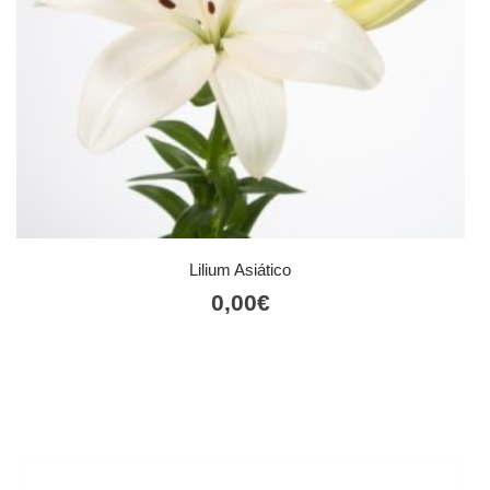
Lilium Asiático
0,00
€