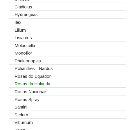
Gladiolus
Hydrangeas
Ilex
Lilium
Lisiantos
Moluccella
Monoflor
Phaleonopsis
Polianthes - Nardus
Rosas do Equador
Rosas da Holanda
Rosas Nacionais
Rosas Spray
Santini
Sedum
Viburnum