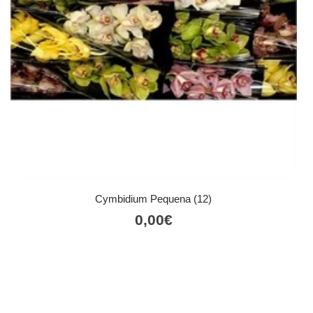
Cymbidium Pequena (12)
0,00
€