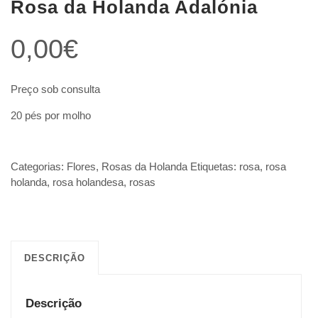
Rosa da Holanda Adalónia
0,00
€
Preço sob consulta
20 pés por molho
Categorias:
Flores
,
Rosas da Holanda
Etiquetas:
rosa
,
rosa
holanda
,
rosa holandesa
,
rosas
DESCRIÇÃO
Descrição