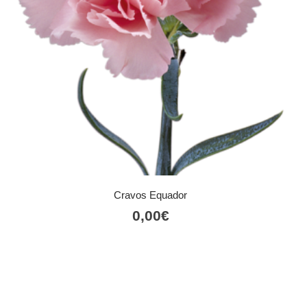
Cravos Equador
0,00
€