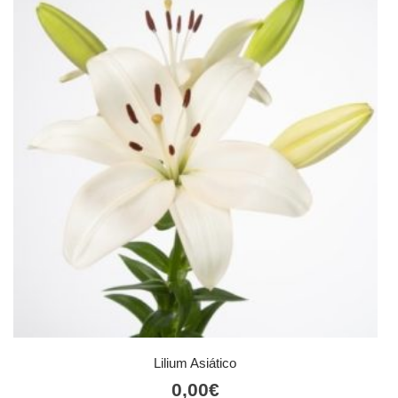
Lilium Asiático
0,00
€