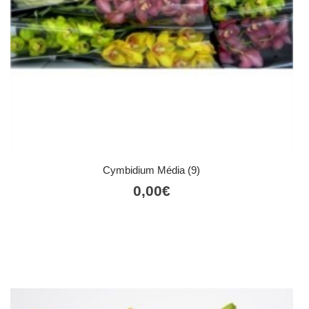
Cymbidium Média (9)
0,00
€