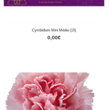
Cymbidium Mini Média (15)
0,00
€