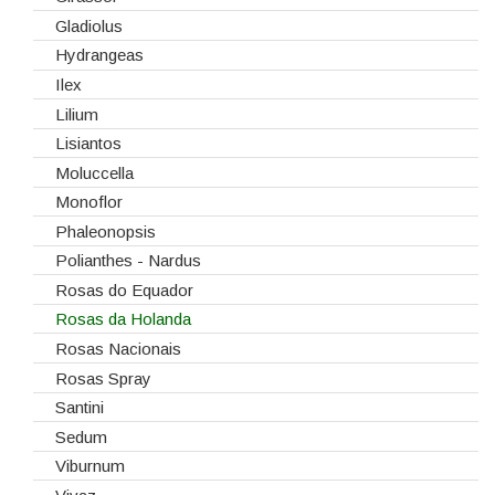
Gladiolus
Hydrangeas
Ilex
Lilium
Lisiantos
Moluccella
Monoflor
Phaleonopsis
Polianthes - Nardus
Rosas do Equador
Rosas da Holanda
Rosas Nacionais
Rosas Spray
Santini
Sedum
Viburnum