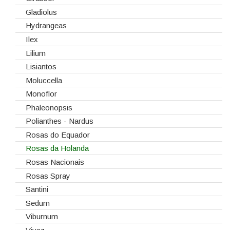
Gladiolus
Hydrangeas
Ilex
Lilium
Lisiantos
Moluccella
Monoflor
Phaleonopsis
Polianthes - Nardus
Rosas do Equador
Rosas da Holanda
Rosas Nacionais
Rosas Spray
Santini
Sedum
Viburnum