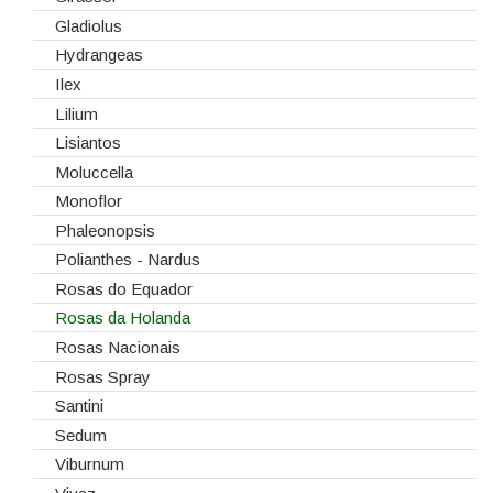
Gladiolus
Hydrangeas
Ilex
Lilium
Lisiantos
Moluccella
Monoflor
Phaleonopsis
Polianthes - Nardus
Rosas do Equador
Rosas da Holanda
Rosas Nacionais
Rosas Spray
Santini
Sedum
Viburnum